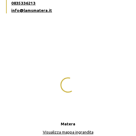
0835336213
info@lamsmatera.it
Matera
Visualizza mappa ingrandita