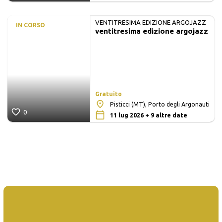
VENTITRESIMA EDIZIONE ARGOJAZZ
IN CORSO
ventitresima edizione argojazz
Gratuito
Pisticci (MT), Porto degli Argonauti
0
11 lug 2026 + 9 altre date