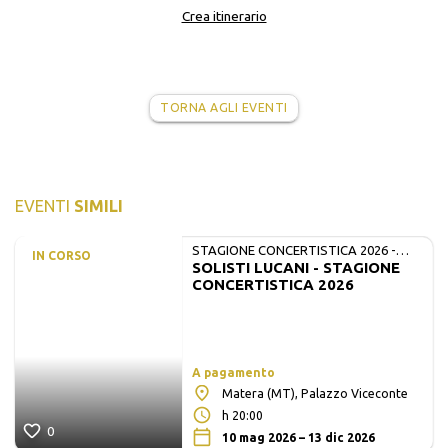
Crea itinerario
TORNA AGLI EVENTI
EVENTI
SIMILI
STAGIONE CONCERTISTICA 2026 -
IN CORSO
SOLISTI LUCANI - STAGIONE
MATE E SOLISTI LUCANI
CONCERTISTICA 2026
A pagamento
Matera (MT), Palazzo Viceconte
h 20:00
0
10 mag 2026 – 13 dic 2026