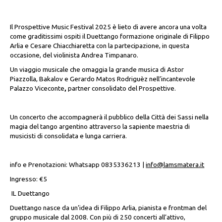
Il Prospettive Music Festival 2025 è lieto di avere ancora una volta
come graditissimi ospiti il Duettango formazione originale di Filippo
Arlia e Cesare Chiacchiaretta con la partecipazione, in questa
occasione, del violinista Andrea Timpanaro.
Un viaggio musicale che omaggia la grande
musica di Astor
Piazzolla, Bakalov e Gerardo Matos Rodriguèz
nell’incantevole
Palazzo Viceconte
,
partner consolidato del Prospettive.
Un concerto che accompagnerà il pubblico della Città dei Sassi nella
magia del tango argentino attraverso la sapiente maestria di
musicisti di consolidata e lunga carriera.
info e Prenotazioni: Whatsapp 0835336213 |
info@lamsmatera.it
Ingresso: €5
IL Duettango
Duettango nasce da un’idea di Filippo Arlia, pianista e frontman del
gruppo musicale dal 2008. Con più di 250 concerti all’attivo,