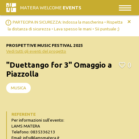
MATERA WELCOME
EVENTS
+
error_outline
PARTECIPA IN SICUREZZA: Indossa la mascherina • Rispetta
la distanza di sicurezza • Lava spesso le mani • Sii puntuale ;)
PROSPETTIVE MUSIC FESTIVAL 2025
Vedi tutti gli eventi del progetto
"Duettango for 3" Omaggio a
0
Piazzolla
MUSICA
REFERENTE
Per informazioni sull'evento:
LAMS MATERA
Telefono: 0835336213
Email: info@lamsmatera.it