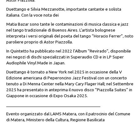
Astor Piazzolla.
Duettango e Silvia Mezzanotte, importante cantante e solista
italiana. Con la voce nota dei
Matia Bazar sono tante le contaminazioni di musica classica e jazz
nel tango tradizionale di Buenos Aires. L’artista bolognese
interpreta i versi originali del poeta del tango “Horacio Ferrer”, noto
paroliere proprio di Astor Piazzolla.
In Quintetto ha pubblicato nel 2022 l’Album “Revirado”, disponibile
nei negozi di dischi specializzati in Superaudio CD e in LP Super
Audiophile Vinyl Made in Japan.
Duettango è tornato a New York nel 2025 in occasione della V
Edizione americana di Peperoncino Jazz Festival con un concerto
tenuto a Di Menna Center nella Mary Cary Flager Hall; nel Settembre
2025 ha presentato in anteprima il nuovo disco “Piazzolla Suites” in
Giappone in occasione di Expo Osaka 2025.
___________________________________________
Evento organizzato dal LAMS Matera, con il patrocinio del Comune
di Matera, Ministero della Cultura, Regione Basilicata