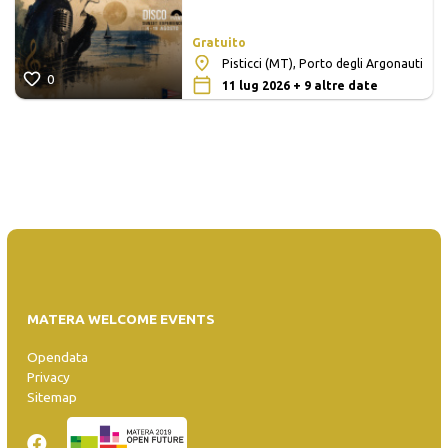
Gratuito
Pisticci (MT), Porto degli Argonauti
0
11 lug 2026 + 9 altre date
MATERA WELCOME EVENTS
Opendata
Privacy
Sitemap