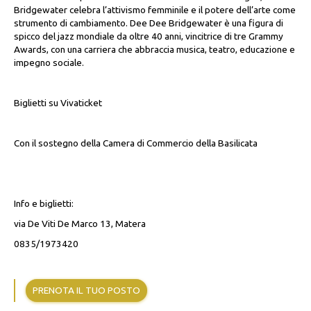
Bridgewater celebra l’attivismo femminile e il potere dell’arte come
strumento di cambiamento. Dee Dee Bridgewater è una figura di
spicco del jazz mondiale da oltre 40 anni, vincitrice di tre Grammy
Awards, con una carriera che abbraccia musica, teatro, educazione e
impegno sociale.
Biglietti su Vivaticket
Con il sostegno della Camera di Commercio della Basilicata
Info e biglietti:
via De Viti De Marco 13, Matera
0835/1973420
PRENOTA IL TUO POSTO