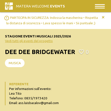
MATERA WELCOME
EVENTS
+
error_outline
PARTECIPA IN SICUREZZA: Indossa la mascherina • Rispetta
la distanza di sicurezza • Lava spesso le mani • Sii puntuale ;)
STAGIONE EVENTI MUSICALI 2025/2026
Vedi tutti gli eventi del progetto
DEE DEE BRIDGEWATER
0
MUSICA
REFERENTE
Per informazioni sull'evento:
Lea Tito
Telefono: 0835/1973420
Email: ass.luisbacalov@gmail.com