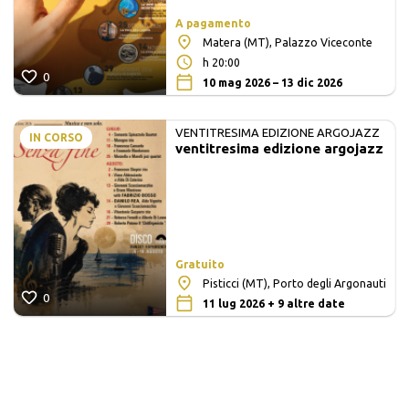
A pagamento
Matera (MT), Palazzo Viceconte
h 20:00
0
10 mag 2026 – 13 dic 2026
VENTITRESIMA EDIZIONE ARGOJAZZ
IN CORSO
ventitresima edizione argojazz
Gratuito
Pisticci (MT), Porto degli Argonauti
0
11 lug 2026 + 9 altre date