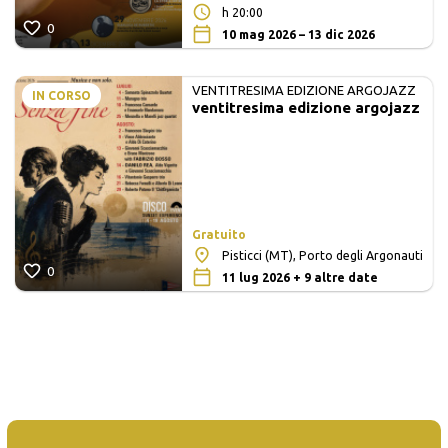
h 20:00
0
10 mag 2026 – 13 dic 2026
VENTITRESIMA EDIZIONE ARGOJAZZ
IN CORSO
ventitresima edizione argojazz
Gratuito
Pisticci (MT), Porto degli Argonauti
0
11 lug 2026 + 9 altre date