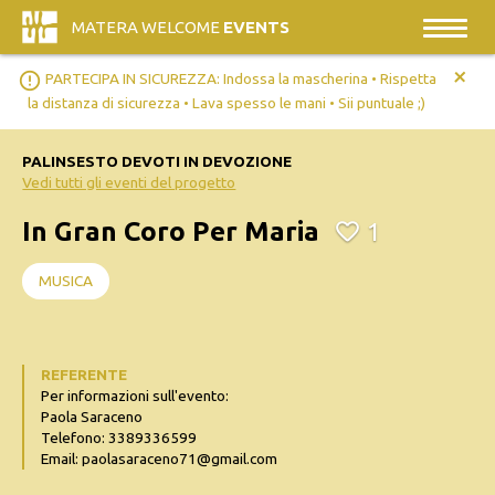
MATERA WELCOME
EVENTS
+
error_outline
PARTECIPA IN SICUREZZA: Indossa la mascherina • Rispetta
la distanza di sicurezza • Lava spesso le mani • Sii puntuale ;)
PALINSESTO DEVOTI IN DEVOZIONE
Vedi tutti gli eventi del progetto
In Gran Coro Per Maria
1
MUSICA
REFERENTE
Per informazioni sull'evento:
Paola Saraceno
Telefono: 3389336599
Email: paolasaraceno71@gmail.com