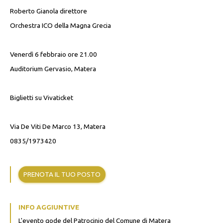
Roberto Gianola direttore
Orchestra ICO della Magna Grecia
Venerdì 6 febbraio ore 21.00
Auditorium Gervasio, Matera
Biglietti su Vivaticket
Via De Viti De Marco 13, Matera
0835/1973420
PRENOTA IL TUO POSTO
INFO AGGIUNTIVE
L'evento gode del Patrocinio del Comune di Matera