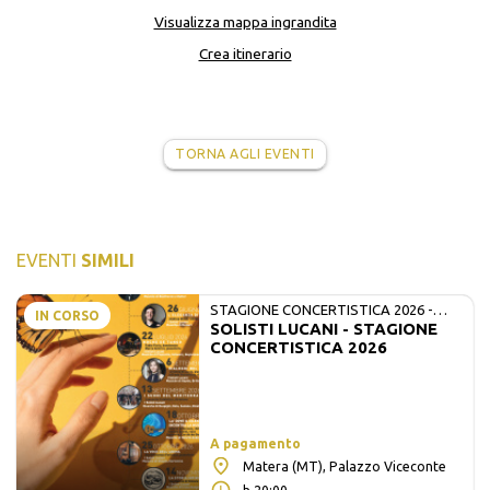
Visualizza mappa ingrandita
Crea itinerario
TORNA AGLI EVENTI
EVENTI
SIMILI
STAGIONE CONCERTISTICA 2026 -
IN CORSO
SOLISTI LUCANI - STAGIONE
MATE E SOLISTI LUCANI
CONCERTISTICA 2026
A pagamento
Matera (MT), Palazzo Viceconte