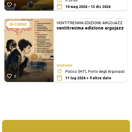
h 20:00
0
10 mag 2026 – 13 dic 2026
VENTITRESIMA EDIZIONE ARGOJAZZ
IN CORSO
ventitresima edizione argojazz
Gratuito
Pisticci (MT), Porto degli Argonauti
0
11 lug 2026 + 9 altre date