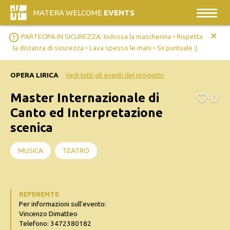
MATERA WELCOME
EVENTS
+
error_outline
PARTECIPA IN SICUREZZA: Indossa la mascherina • Rispetta
la distanza di sicurezza • Lava spesso le mani • Sii puntuale ;)
OPERA LIRICA
Vedi tutti gli eventi del progetto
Master Internazionale di
0
Canto ed Interpretazione
scenica
MUSICA
TEATRO
REFERENTE
Per informazioni sull'evento:
Vincenzo Dimatteo
Telefono: 3472380182