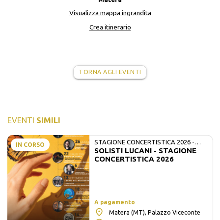
Visualizza mappa ingrandita
Crea itinerario
TORNA AGLI EVENTI
EVENTI
SIMILI
STAGIONE CONCERTISTICA 2026 -
IN CORSO
SOLISTI LUCANI - STAGIONE
MATE E SOLISTI LUCANI
CONCERTISTICA 2026
A pagamento
Matera (MT), Palazzo Viceconte