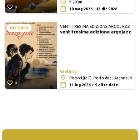
h 20:00
0
10 mag 2026 – 13 dic 2026
VENTITRESIMA EDIZIONE ARGOJAZZ
IN CORSO
ventitresima edizione argojazz
Gratuito
Pisticci (MT), Porto degli Argonauti
0
11 lug 2026 + 9 altre date