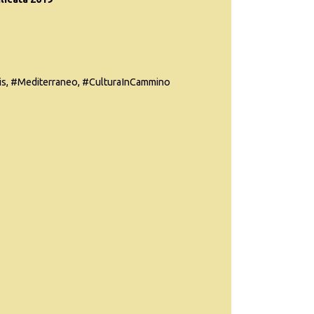
s, #Mediterraneo, #CulturaInCammino