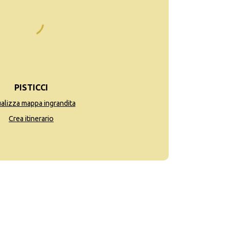
PISTICCI
ualizza mappa ingrandita
Crea itinerario