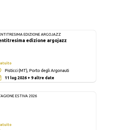
ENTITRESIMA EDIZIONE ARGOJAZZ
IN CORSO
entitresima edizione argojazz
atuito
Pisticci (MT), Porto degli Argonauti
0
11 lug 2026 + 9 altre date
TAGIONE ESTIVA 2026
atuito