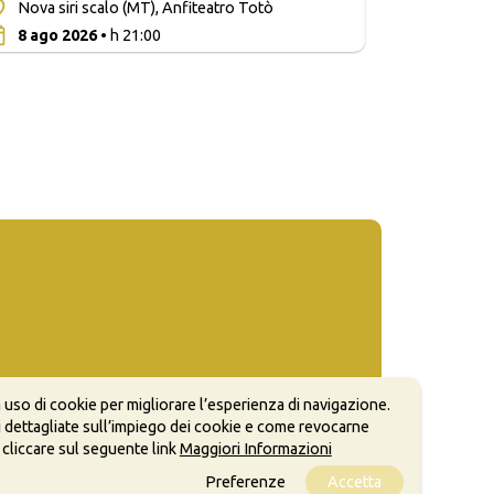
Nova siri scalo (MT), Anfiteatro Totò
0
8 ago 2026
• h 21:00
 uso di cookie per migliorare l’esperienza di navigazione.
 dettagliate sull’impiego dei cookie e come revocarne
 cliccare sul seguente link
Maggiori Informazioni
Preferenze
Accetta