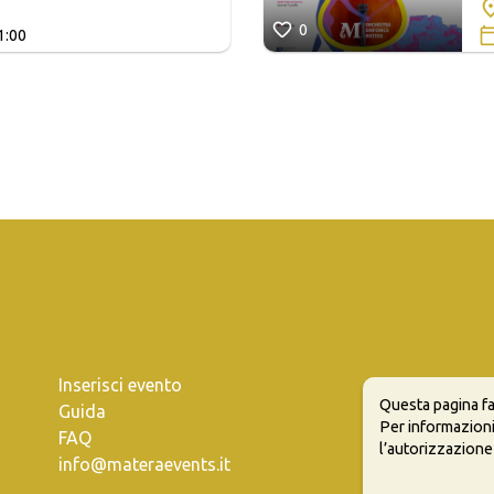
0
1:00
Inserisci evento
Questa pagina fa
Guida
Per informazioni
FAQ
l’autorizzazione
info@materaevents.it