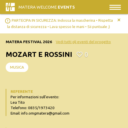
MATERA WELCOME
EVENTS
+
error_outline
PARTECIPA IN SICUREZZA: Indossa la mascherina • Rispetta
la distanza di sicurezza • Lava spesso le mani • Sii puntuale ;)
MATERA FESTIVAL 2026
Vedi tutti gli eventi del progetto
MOZART E ROSSINI
0
MUSICA
REFERENTE
Per informazioni sull'evento:
Lea Tito
Telefono: 0835/1973420
Email: info.omgmatera@gmail.com