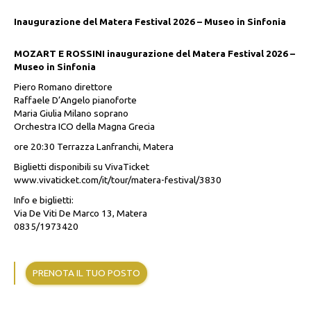
Inaugurazione del Matera Festival 2026 – Museo in Sinfonia
MOZART E ROSSINI inaugurazione del Matera Festival 2026 –
Museo in Sinfonia
Piero Romano direttore
Raffaele D’Angelo pianoforte
Maria Giulia Milano soprano
Orchestra ICO della Magna Grecia
ore 20:30 Terrazza Lanfranchi, Matera
Biglietti disponibili su VivaTicket
www.vivaticket.com/it/tour/matera-festival/3830
Info e biglietti:
Via De Viti De Marco 13, Matera
0835/1973420
PRENOTA IL TUO POSTO