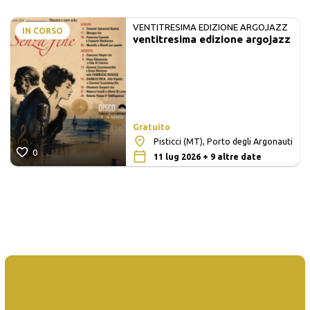
VENTITRESIMA EDIZIONE ARGOJAZZ
IN CORSO
ventitresima edizione argojazz
Gratuito
Pisticci (MT), Porto degli Argonauti
0
11 lug 2026 + 9 altre date