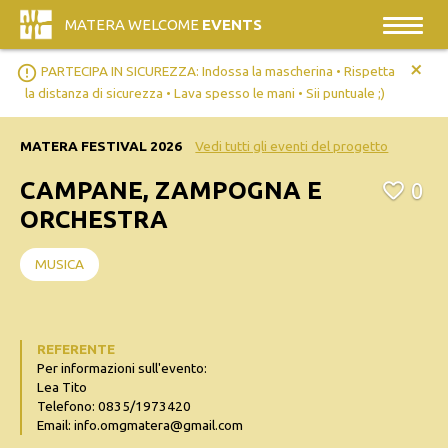
MATERA WELCOME
EVENTS
+
error_outline
PARTECIPA IN SICUREZZA: Indossa la mascherina • Rispetta
la distanza di sicurezza • Lava spesso le mani • Sii puntuale ;)
MATERA FESTIVAL 2026
Vedi tutti gli eventi del progetto
CAMPANE, ZAMPOGNA E
0
ORCHESTRA
MUSICA
REFERENTE
Per informazioni sull'evento:
Lea Tito
Telefono: 0835/1973420
Email: info.omgmatera@gmail.com