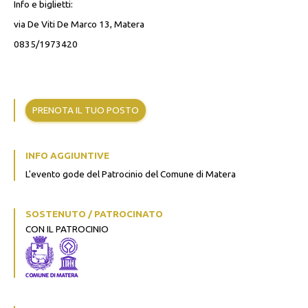
Info e biglietti:
via De Viti De Marco 13, Matera
0835/1973420
PRENOTA IL TUO POSTO
INFO AGGIUNTIVE
L'evento gode del Patrocinio del Comune di Matera
SOSTENUTO / PATROCINATO
CON IL PATROCINIO