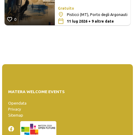
Gratuito
Pisticci (MT), Porto degli Argonauti
0
11 lug 2026 + 9 altre date
MATERA WELCOME EVENTS
Opendata
Privacy
Sitemap