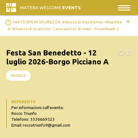
MATERA WELCOME
EVENTS
+
error_outline
PARTECIPA IN SICUREZZA: Indossa la mascherina • Rispetta
la distanza di sicurezza • Lava spesso le mani • Sii puntuale ;)
Festa San Benedetto - 12
0
luglio 2026-Borgo Picciano A
MUSICA
REFERENTE
Per informazioni sull'evento:
Rocco Triunfo
Telefono: 3336669523
Email: roccotriunfo9@gmail.com