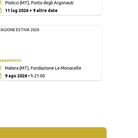
Pisticci (MT), Porto degli Argonauti
0
11 lug 2026 + 9 altre date
TAGIONE ESTIVA 2026
 pagamento
Matera (MT), Fondazione Le Monacelle
0
9 ago 2026
• h 21:00