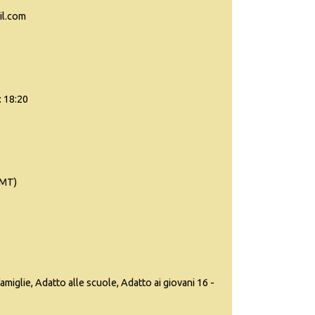
il.com
: 18:20
(MT)
famiglie, Adatto alle scuole, Adatto ai giovani 16 -