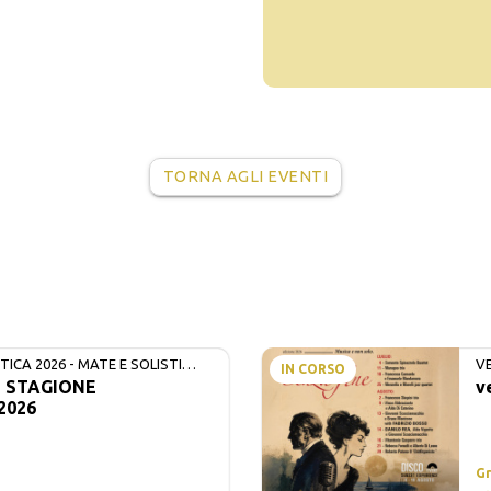
TORNA AGLI EVENTI
ICA 2026 - MATE E SOLISTI
V
IN CORSO
- STAGIONE
v
2026
Gr