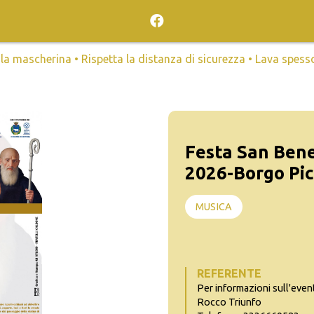
mascherina • Rispetta la distanza di sicurezza • Lava spesso l
Festa San Bene
2026-Borgo Pic
MUSICA
REFERENTE
Per informazioni sull'even
Rocco Triunfo