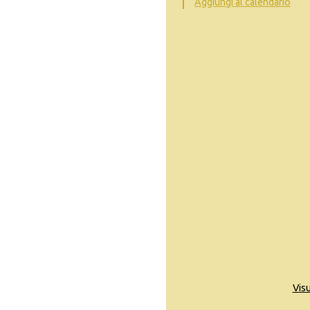
Aggiungi al calendario
Vis