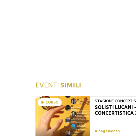
EVENTI
SIMILI
STAGIONE CONCERTIST
IN CORSO
SOLISTI LUCANI 
LUCANI
CONCERTISTICA 
A pagamento