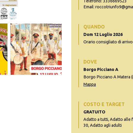
Telefono: 3336669523
Email: roccotriunfo9@gma
QUANDO
Dom 12 Luglio 2026
Orario consigliato di arrivo
DOVE
Borgo Picciano A
Borgo Picciano A Matera 
Mappa
COSTO E TARGET
GRATUITO
Adatto a tutti, Adatto alle 
30, Adatto agli adulti