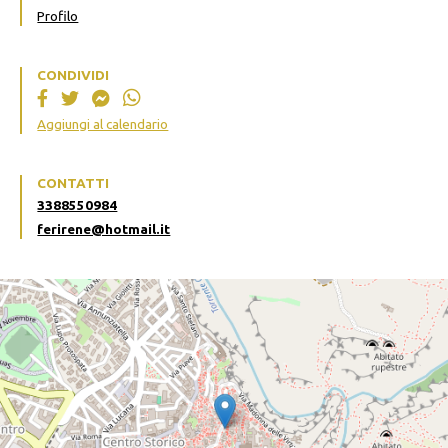
Profilo
CONDIVIDI
Aggiungi al calendario
CONTATTI
3388550984
ferirene@hotmail.it