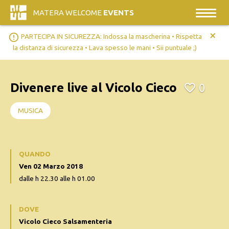
MATERA WELCOME
EVENTS
+
error_outline
PARTECIPA IN SICUREZZA: Indossa la mascherina • Rispetta
la distanza di sicurezza • Lava spesso le mani • Sii puntuale ;)
Divenere live al Vicolo Cieco
0
MUSICA
QUANDO
Ven 02 Marzo 2018
dalle h 22.30 alle h 01.00
DOVE
Vicolo Cieco Salsamenteria