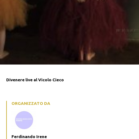
Divenere live al Vicolo Cieco
ORGANIZZATO DA
Ferdinando Irene