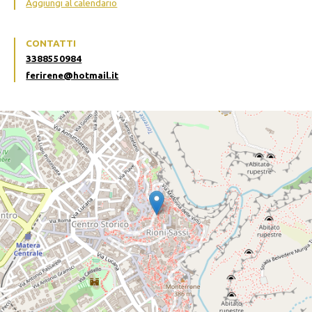
Aggiungi al calendario
CONTATTI
3388550984
ferirene@hotmail.it