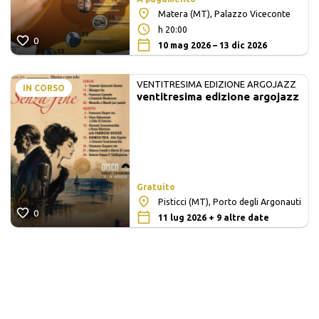
Matera (MT), Palazzo Viceconte
h 20:00
0
10 mag 2026 – 13 dic 2026
VENTITRESIMA EDIZIONE ARGOJAZZ
IN CORSO
ventitresima edizione argojazz
Gratuito
Pisticci (MT), Porto degli Argonauti
0
11 lug 2026 + 9 altre date