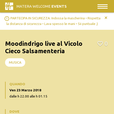
MATERA WELCOME
EVENTS
+
error_outline
PARTECIPA IN SICUREZZA: Indossa la mascherina • Rispetta
la distanza di sicurezza • Lava spesso le mani • Sii puntuale ;)
Moodindrigo live al Vicolo
0
Cieco Salsamenteria
MUSICA
QUANDO
Ven 23 Marzo 2018
dalle h 22.00 alle h 01.15
DOVE