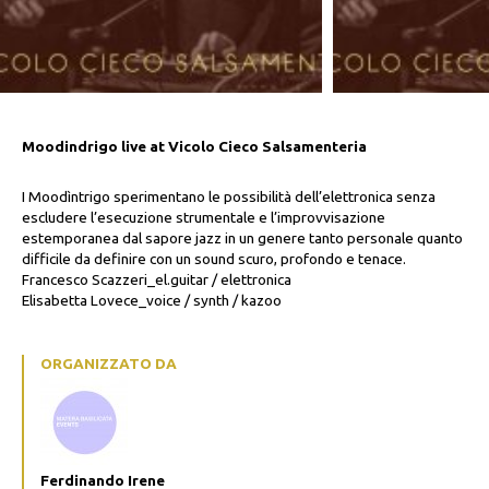
Moodindrigo live at Vicolo Cieco Salsamenteria
I Moodìntrigo sperimentano le possibilità dell’elettronica senza
escludere l’esecuzione strumentale e l’improvvisazione
estemporanea dal sapore jazz in un genere tanto personale quanto
difficile da definire con un sound scuro, profondo e tenace.
Francesco Scazzeri_el.guitar / elettronica
Elisabetta Lovece_voice / synth / kazoo
ORGANIZZATO DA
Ferdinando Irene