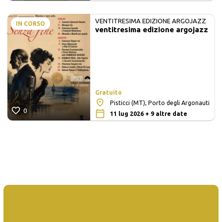
VENTITRESIMA EDIZIONE ARGOJAZZ
IN CORSO
ventitresima edizione argojazz
Gratuito
Pisticci (MT), Porto degli Argonauti
0
11 lug 2026 + 9 altre date