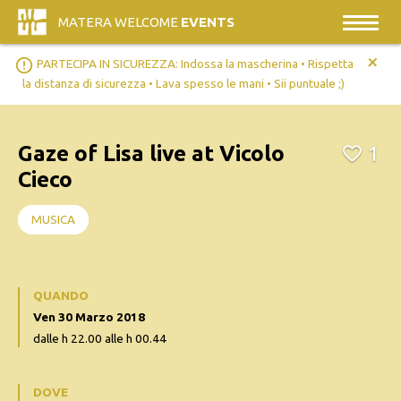
MATERA WELCOME
EVENTS
+
error_outline
PARTECIPA IN SICUREZZA: Indossa la mascherina • Rispetta
la distanza di sicurezza • Lava spesso le mani • Sii puntuale ;)
Gaze of Lisa live at Vicolo
1
Cieco
MUSICA
QUANDO
Ven 30 Marzo 2018
dalle h 22.00 alle h 00.44
DOVE