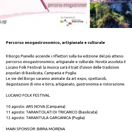
Percorso enogastronomico, artigianale e culturale
Il Borgo Pianello accende i riflettori sulla 6a edizione del più atteso
percorso enogastronomico, artigianale e culturale. Novità assoluta il
Lucano Folk Festival: la musica sarà il trait d'union delle tradizioni
popolari di Basilicata, Campania e Puglia.
Le vie del Borgo saranno animate da art expo, spettacoli,
degustazioni di vino e birra, artigianato, gastronomia e ristorazione.
LUCANO FOLK FESTIVAL
10 agosto: ARS NOVA (Campania)
11 agosto: TARANTOLATI DI TRICARICO (Basilicata)
12 agosto: TARANTULA GARGANICA (Puglia)
MAIN SPONSOR: BIRRA MORENA