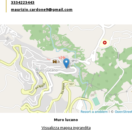
3334223443
maurizio.cardone9@gmail.com
Muro lucano
Visualizza mappa ingrandita