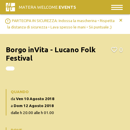
MATERA WELCOME
EVENTS
+
error_outline
PARTECIPA IN SICUREZZA: Indossa la mascherina • Rispetta
la distanza di sicurezza • Lava spesso le mani • Sii puntuale ;)
Borgo inVita - Lucano Folk
0
Festival
QUANDO
da
Ven 10 Agosto 2018
a
Dom 12 Agosto 2018
dalle h 20.00 alle h 01.00