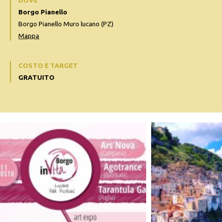
DOVE
Borgo Pianello
Borgo Pianello Muro lucano (PZ)
Mappa
COSTO E TARGET
GRATUITO