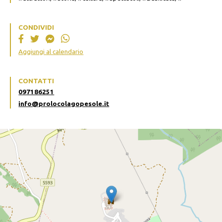
CONDIVIDI
Aggiungi al calendario
CONTATTI
097186251
info@prolocolagopesole.it