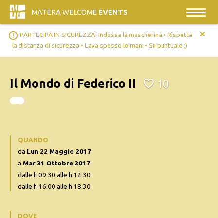
MATERA WELCOME
EVENTS
+
error_outline
PARTECIPA IN SICUREZZA: Indossa la mascherina • Rispetta
la distanza di sicurezza • Lava spesso le mani • Sii puntuale ;)
Il Mondo di Federico II
10
QUANDO
da
Lun 22 Maggio 2017
a
Mar 31 Ottobre 2017
dalle h 09.30 alle h 12.30
dalle h 16.00 alle h 18.30
DOVE