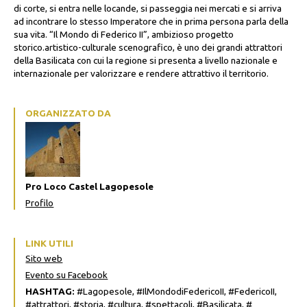
di corte, si entra nelle locande, si passeggia nei mercati e si arriva
ad incontrare lo stesso Imperatore che in prima persona parla della
sua vita. “Il Mondo di Federico II”, ambizioso progetto
storico.artistico-culturale scenografico, è uno dei grandi attrattori
della Basilicata con cui la regione si presenta a livello nazionale e
internazionale per valorizzare e rendere attrattivo il territorio.
ORGANIZZATO DA
Pro Loco Castel Lagopesole
Profilo
LINK UTILI
Sito web
Evento su Facebook
HASHTAG:
#Lagopesole, #IlMondodiFedericoII, #FedericoII,
#attrattori, #storia, #cultura, #spettacoli, #Basilicata, #