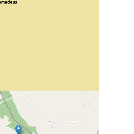
 Amadeus