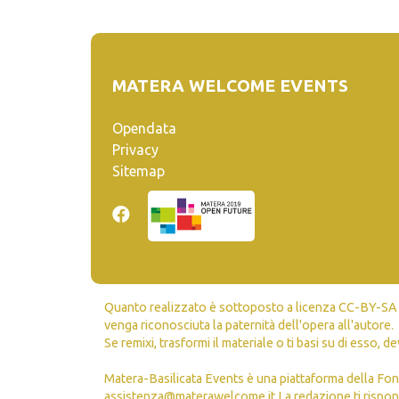
MATERA WELCOME EVENTS
Opendata
Privacy
Sitemap
Quanto realizzato è sottoposto a licenza CC-BY-SA ch
venga riconosciuta la paternità dell'opera all'autore.
Se remixi, trasformi il materiale o ti basi su di esso, de
Matera-Basilicata Events è una piattaforma della Fon
assistenza@materawelcome.it
La redazione ti rispond