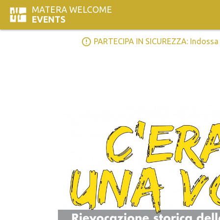
MATERA WELCOME
EVENTS
error_outline
PARTECIPA IN SICUREZZA: Indossa la 