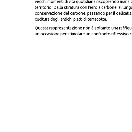
vecchi momenti di vita quotidiana riscoprendo mansio
territorio. Dalla stiratura con ferro a carbone, al lu
conservazione del carbone, passando per il delicatis
cucitura degli antichi piatti di terracotta.
Questa rappresentazione non è soltanto una raffigu
un’occasione per stimolare un confronto riflessivo c