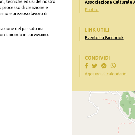
ni, tecniche ed usi del nostro
Associazione Culturale
ngo processo di creazione e
Profilo
simo e prezioso lavoro di
razione del passato ma
LINK UTILI
on il mondo in cui viviamo.
Evento su Facebook
CONDIVIDI
Aggiungi al calendario