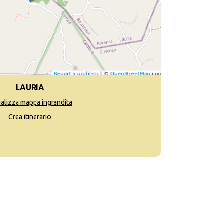
LAURIA
ualizza mappa ingrandita
Crea itinerario