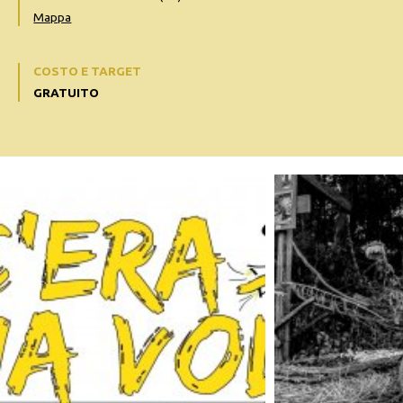
Mappa
COSTO E TARGET
GRATUITO