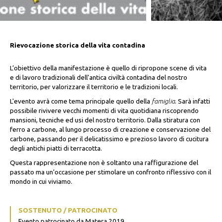
Rievocazione storica della vita contadina
L’obiettivo della manifestazione è quello di ripropone scene di vita
e di lavoro tradizionali dell'antica civiltà contadina del nostro
territorio, per valorizzare il territorio e le tradizioni locali.
L'evento avrà come tema principale quello della
famiglia
. Sarà infatti
possibile rivivere vecchi momenti di vita quotidiana riscoprendo
mansioni, tecniche ed usi del nostro territorio. Dalla stiratura con
ferro a carbone, al lungo processo di creazione e conservazione del
carbone, passando per il delicatissimo e prezioso lavoro di cucitura
degli antichi piatti di terracotta.
Questa rappresentazione non è soltanto una raffigurazione del
passato ma un’occasione per stimolare un confronto riflessivo con il
mondo in cui viviamo.
SOSTENUTO / PATROCINATO
Evento patrocinato da Matera 2019