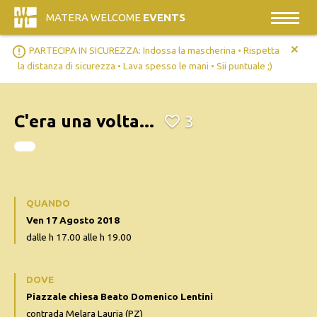
MATERA WELCOME
EVENTS
+
error_outline
PARTECIPA IN SICUREZZA: Indossa la mascherina • Rispetta
la distanza di sicurezza • Lava spesso le mani • Sii puntuale ;)
C'era una volta...
3
QUANDO
Ven 17 Agosto 2018
dalle h 17.00 alle h 19.00
DOVE
Piazzale chiesa Beato Domenico Lentini
contrada Melara Lauria (PZ)