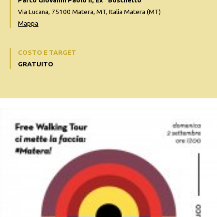
Parco Giovanni Paolo II, Ex "Boschetto"
Via Lucana, 75100 Matera, MT, Italia Matera (MT)
Mappa
COSTO E TARGET
GRATUITO