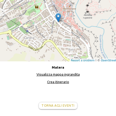
Matera
Visualizza mappa ingrandita
Crea itinerario
TORNA AGLI EVENTI