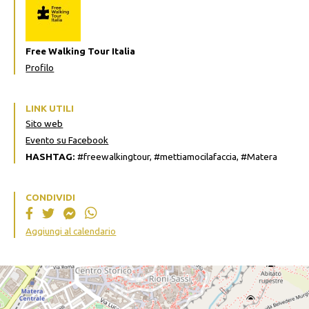
Free Walking Tour Italia
Profilo
LINK UTILI
Sito web
Evento su Facebook
HASHTAG:
#freewalkingtour, #mettiamocilafaccia, #Matera
CONDIVIDI
Aggiungi al calendario