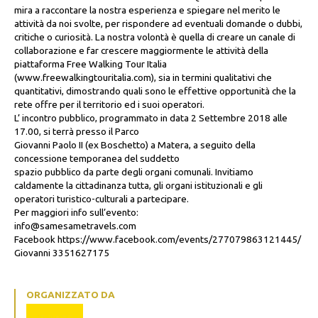
mira a raccontare la nostra esperienza e spiegare nel merito le
attività da noi svolte, per rispondere ad eventuali domande o dubbi,
critiche o curiosità. La nostra volontà è quella di creare un canale di
collaborazione e far crescere maggiormente le attività della
piattaforma Free Walking Tour Italia
(www.freewalkingtouritalia.com), sia in termini qualitativi che
quantitativi, dimostrando quali sono le effettive opportunità che la
rete offre per il territorio ed i suoi operatori.
L’ incontro pubblico, programmato in data 2 Settembre 2018 alle
17.00, si terrà presso il Parco
Giovanni Paolo II (ex Boschetto) a Matera, a seguito della
concessione temporanea del suddetto
spazio pubblico da parte degli organi comunali. Invitiamo
caldamente la cittadinanza tutta, gli organi istituzionali e gli
operatori turistico-culturali a partecipare.
Per maggiori info sull’evento:
info@samesametravels.com
Facebook https://www.facebook.com/events/277079863121445/
Giovanni 3351627175
ORGANIZZATO DA