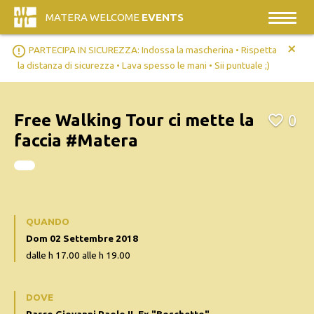
MATERA WELCOME
EVENTS
+
error_outline
PARTECIPA IN SICUREZZA: Indossa la mascherina • Rispetta
la distanza di sicurezza • Lava spesso le mani • Sii puntuale ;)
Free Walking Tour ci mette la
0
faccia #Matera
QUANDO
Dom 02 Settembre 2018
dalle h 17.00 alle h 19.00
DOVE