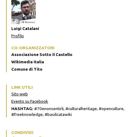
Luigi Catalani
Profilo
CO-ORGANIZZATORI
Associazione Sotto il Castello
Wikimedia Italia
Comune di Tito
LINK UTILI
Sito web
Evento su Facebook
HASHTAG:
#70enonsentirli, #culturalheritage, #openculture,
#freeknowledge, #basilicatawiki
CONDIVIDI