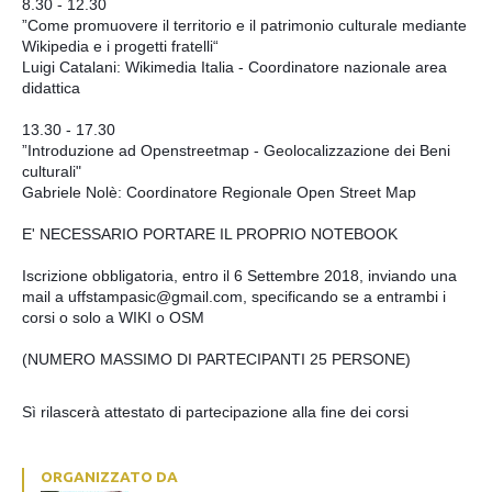
8.30 - 12.30
”Come promuovere il territorio e il patrimonio culturale mediante
Wikipedia e i progetti fratelli“
Luigi Catalani: Wikimedia Italia - Coordinatore nazionale area
didattica
13.30 - 17.30
”Introduzione ad Openstreetmap - Geolocalizzazione dei Beni
culturali"
Gabriele Nolè: Coordinatore Regionale Open Street Map
E' NECESSARIO PORTARE IL PROPRIO NOTEBOOK
Iscrizione obbligatoria, entro il 6 Settembre 2018, inviando una
mail a uffstampasic@gmail.com, specificando se a entrambi i
corsi o solo a WIKI o OSM
(NUMERO MASSIMO DI PARTECIPANTI 25 PERSONE)
Sì rilascerà attestato di partecipazione alla fine dei corsi
ORGANIZZATO DA