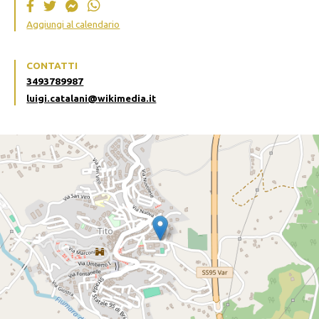
Aggiungi al calendario
CONTATTI
3493789987
luigi.catalani@wikimedia.it