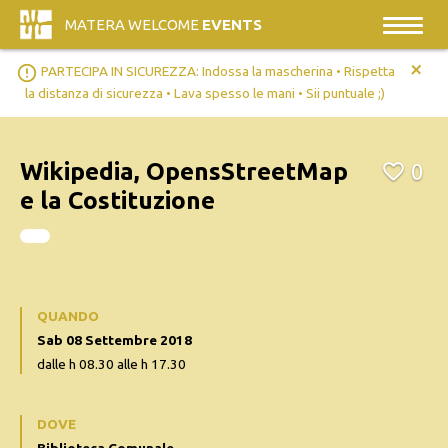
MATERA WELCOME
EVENTS
+
error_outline
PARTECIPA IN SICUREZZA: Indossa la mascherina • Rispetta
la distanza di sicurezza • Lava spesso le mani • Sii puntuale ;)
Wikipedia, OpensStreetMap
0
e la Costituzione
QUANDO
Sab 08 Settembre 2018
dalle h 08.30 alle h 17.30
DOVE