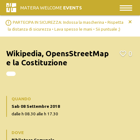
MATERA WELCOME
EVENTS
+
error_outline
PARTECIPA IN SICUREZZA: Indossa la mascherina • Rispetta
la distanza di sicurezza • Lava spesso le mani • Sii puntuale ;)
Wikipedia, OpensStreetMap
0
e la Costituzione
QUANDO
Sab 08 Settembre 2018
dalle h 08.30 alle h 17.30
DOVE