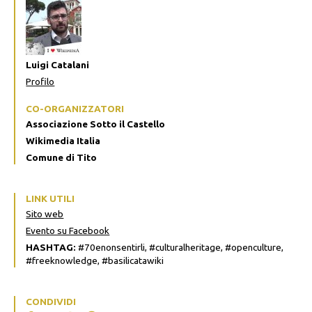
Luigi Catalani
Profilo
CO-ORGANIZZATORI
Associazione Sotto il Castello
Wikimedia Italia
Comune di Tito
LINK UTILI
Sito web
Evento su Facebook
HASHTAG:
#70enonsentirli, #culturalheritage, #openculture,
#freeknowledge, #basilicatawiki
CONDIVIDI