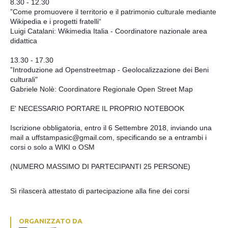
8.30 - 12.30
”Come promuovere il territorio e il patrimonio culturale mediante
Wikipedia e i progetti fratelli“
Luigi Catalani: Wikimedia Italia - Coordinatore nazionale area
didattica
13.30 - 17.30
”Introduzione ad Openstreetmap - Geolocalizzazione dei Beni
culturali"
Gabriele Nolè: Coordinatore Regionale Open Street Map
E' NECESSARIO PORTARE IL PROPRIO NOTEBOOK
Iscrizione obbligatoria, entro il 6 Settembre 2018, inviando una
mail a uffstampasic@gmail.com, specificando se a entrambi i
corsi o solo a WIKI o OSM
(NUMERO MASSIMO DI PARTECIPANTI 25 PERSONE)
Sì rilascerà attestato di partecipazione alla fine dei corsi
ORGANIZZATO DA