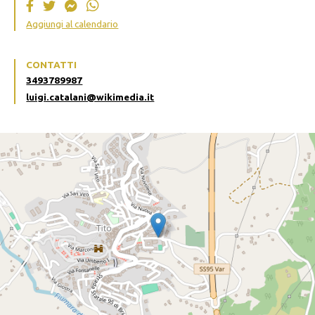
Aggiungi al calendario
CONTATTI
3493789987
luigi.catalani@wikimedia.it