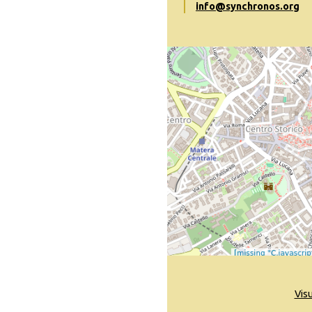
info@synchronos.org
Vis