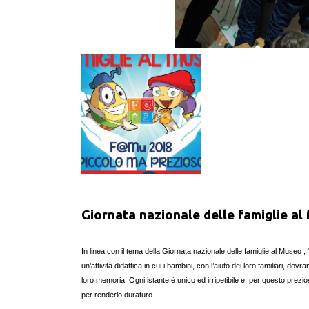
Giornata nazionale delle famiglie a
In linea con il tema della Giornata nazionale delle famiglie al Museo
un’attività didattica in cui i bambini, con l’aiuto dei loro familiari, d
loro memoria. Ogni istante è unico ed irripetibile e, per questo prezi
per renderlo duraturo.