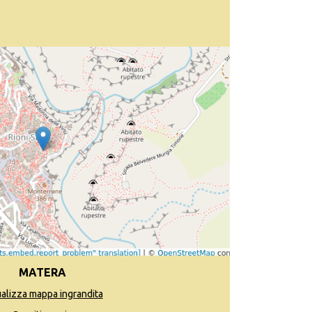
MATERA
ualizza mappa ingrandita