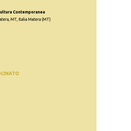
ultura Contemporanea
era, MT, Italia Matera (MT)
OCINATO