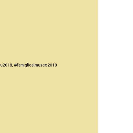
u2018, #famigliealmuseo2018