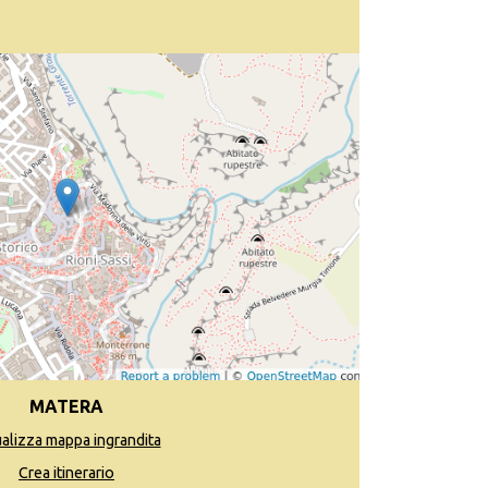
MATERA
ualizza mappa ingrandita
Crea itinerario