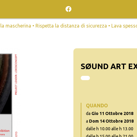
mascherina • Rispetta la distanza di sicurezza • Lava spesso l
SØUND ART EX
QUANDO
da
Gio 11 Ottobre 2018
a
Dom 14 Ottobre 2018
dalle h 10.00 alle h 13.00
dalle h 15.00 alle h 21.00