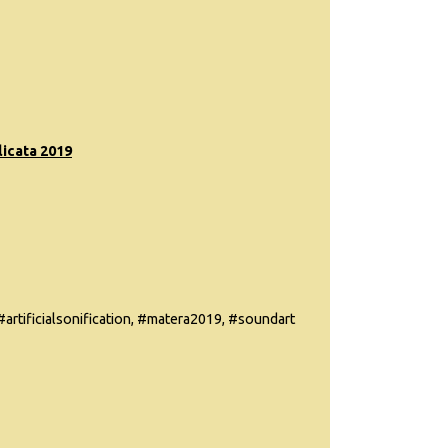
icata 2019
#artificialsonification, #matera2019, #soundart