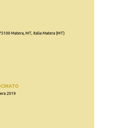
 75100 Matera, MT, Italia Matera (MT)
OCINATO
tera 2019