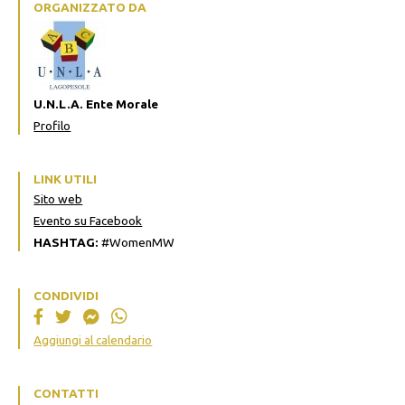
ORGANIZZATO DA
U.N.L.A. Ente Morale
Profilo
LINK UTILI
Sito web
Evento su Facebook
HASHTAG:
#WomenMW
CONDIVIDI
Aggiungi al calendario
CONTATTI