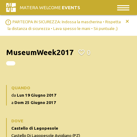
MATERA WELCOME
EVENTS
+
error_outline
PARTECIPA IN SICUREZZA: Indossa la mascherina • Rispetta
la distanza di sicurezza • Lava spesso le mani • Sii puntuale ;)
MuseumWeek2017
0
QUANDO
da
Lun 19 Giugno 2017
a
Dom 25 Giugno 2017
DOVE
Castello di Lagopesole
Castello Di Lagopesole Avigliano (PZ)