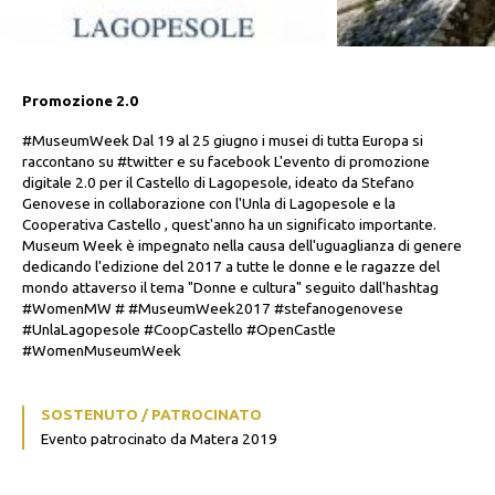
Promozione 2.0
#MuseumWeek Dal 19 al 25 giugno i musei di tutta Europa si
raccontano su #twitter e su facebook L'evento di promozione
digitale 2.0 per il Castello di Lagopesole, ideato da Stefano
Genovese in collaborazione con l'Unla di Lagopesole e la
Cooperativa Castello , quest'anno ha un significato importante.
Museum Week è impegnato nella causa dell'uguaglianza di genere
dedicando l'edizione del 2017 a tutte le donne e le ragazze del
mondo attaverso il tema "Donne e cultura" seguito dall'hashtag
#WomenMW # #MuseumWeek2017 #stefanogenovese
#UnlaLagopesole #CoopCastello #OpenCastle
#WomenMuseumWeek
SOSTENUTO / PATROCINATO
Evento patrocinato da Matera 2019