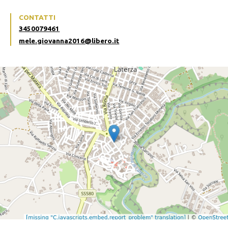
CONTATTI
3450079461
mele.giovanna2016@libero.it