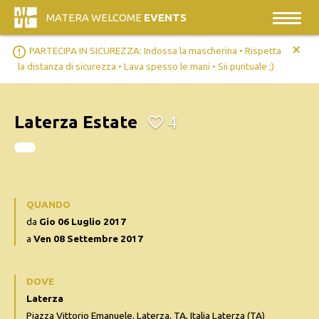
MATERA WELCOME
EVENTS
+
error_outline
PARTECIPA IN SICUREZZA: Indossa la mascherina • Rispetta
la distanza di sicurezza • Lava spesso le mani • Sii puntuale ;)
Laterza Estate
4
QUANDO
da
Gio 06 Luglio 2017
a
Ven 08 Settembre 2017
DOVE
Laterza
Piazza Vittorio Emanuele, Laterza, TA, Italia Laterza (TA)