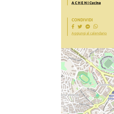
A C H E N I Cucina
CONDIVIDI
Aggiungi al calendario