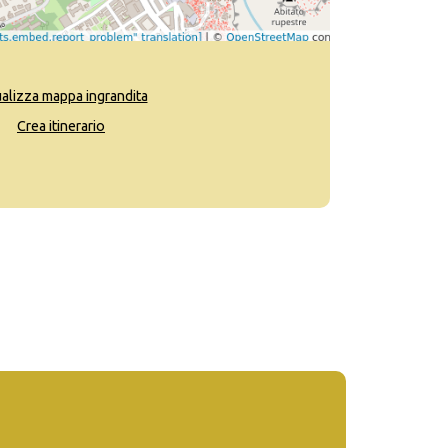
ualizza mappa ingrandita
Crea itinerario