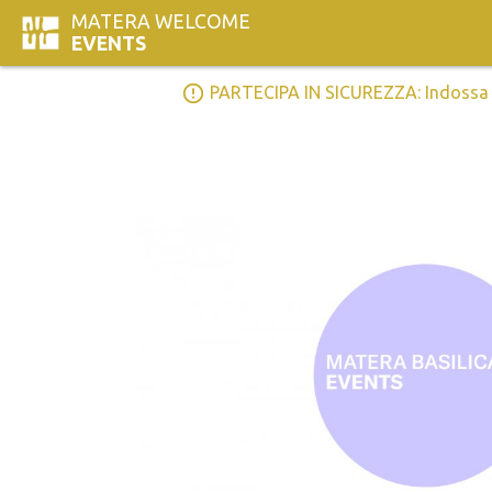
MATERA WELCOME
EVENTS
error_outline
PARTECIPA IN SICUREZZA: Indossa la 