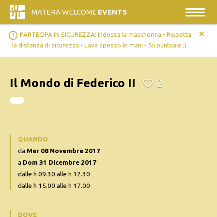
MATERA WELCOME
EVENTS
+
error_outline
PARTECIPA IN SICUREZZA: Indossa la mascherina • Rispetta
la distanza di sicurezza • Lava spesso le mani • Sii puntuale ;)
Il Mondo di Federico II
2
QUANDO
da
Mer 08 Novembre 2017
a
Dom 31 Dicembre 2017
dalle h 09.30 alle h 12.30
dalle h 15.00 alle h 17.00
DOVE