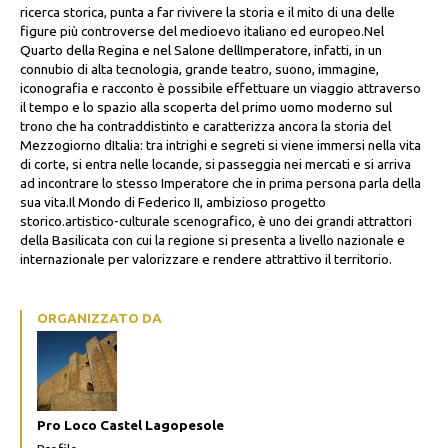
ricerca storica, punta a far rivivere la storia e il mito di una delle
figure più controverse del medioevo italiano ed europeo.Nel
Quarto della Regina e nel Salone dellImperatore, infatti, in un
connubio di alta tecnologia, grande teatro, suono, immagine,
iconografia e racconto è possibile effettuare un viaggio attraverso
il tempo e lo spazio alla scoperta del primo uomo moderno sul
trono che ha contraddistinto e caratterizza ancora la storia del
Mezzogiorno dItalia: tra intrighi e segreti si viene immersi nella vita
di corte, si entra nelle locande, si passeggia nei mercati e si arriva
ad incontrare lo stesso Imperatore che in prima persona parla della
sua vita.Il Mondo di Federico II, ambizioso progetto
storico.artistico-culturale scenografico, è uno dei grandi attrattori
della Basilicata con cui la regione si presenta a livello nazionale e
internazionale per valorizzare e rendere attrattivo il territorio.
ORGANIZZATO DA
Pro Loco Castel Lagopesole