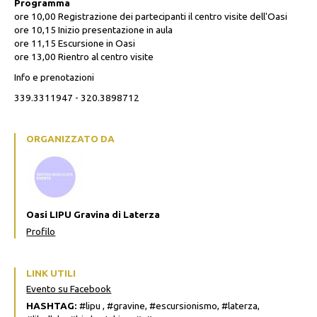
Programma
ore 10,00 Registrazione dei partecipanti il centro visite dell'Oasi
ore 10,15 Inizio presentazione in aula
ore 11,15 Escursione in Oasi
ore 13,00 Rientro al centro visite
Info e prenotazioni
339.3311947 - 320.3898712
ORGANIZZATO DA
Oasi LIPU Gravina di Laterza
Profilo
LINK UTILI
Evento su Facebook
HASHTAG:
#lipu , #gravine, #escursionismo, #laterza,