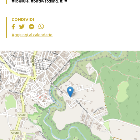
#libellule, #birdwatching, #, #
CONDIVIDI
Aggiungi al calendario