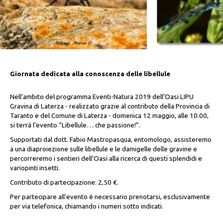
Giornata dedicata alla conoscenza delle libellule
Nell’ambito del programma Eventi-Natura 2019 dell’Oasi LIPU
Gravina di Laterza - realizzato grazie al contributo della Provincia di
Taranto e del Comune di Laterza - domenica 12 maggio, alle 10.00,
si terrà l’evento “
Libellule… che passione!
”.
Supportati dal dott. Fabio Mastropasqua, entomologo, assisteremo
a una diaproiezione sulle libellule e le damigelle delle gravine e
percorreremo i sentieri dell’Oasi alla ricerca di questi splendidi e
variopinti insetti.
Contributo di partecipazione: 2,50 €.
Per partecipare all'evento è necessario prenotarsi, esclusivamente
per via telefonica, chiamando i numeri sotto indicati.