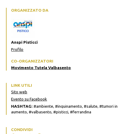
ORGANIZZATO DA
Anspi Pisticci
Profilo
CO-ORGANIZZATORI
Movimento Tutela Valbasento
LINK UTILI
Sito web
Evento su Facebook
HASHTAG:
#ambiente, #inquinamento, #salute, #tumori in
aumento, #valbasento, #pisticci, #ferrandina
CONDIVIDI