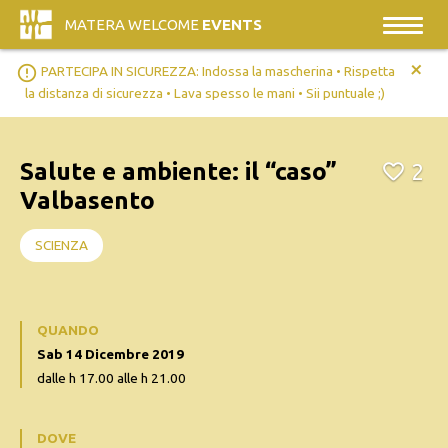
MATERA WELCOME
EVENTS
+
error_outline
PARTECIPA IN SICUREZZA: Indossa la mascherina • Rispetta
la distanza di sicurezza • Lava spesso le mani • Sii puntuale ;)
Salute e ambiente: il “caso”
2
Valbasento
SCIENZA
QUANDO
Sab 14 Dicembre 2019
dalle h 17.00 alle h 21.00
DOVE