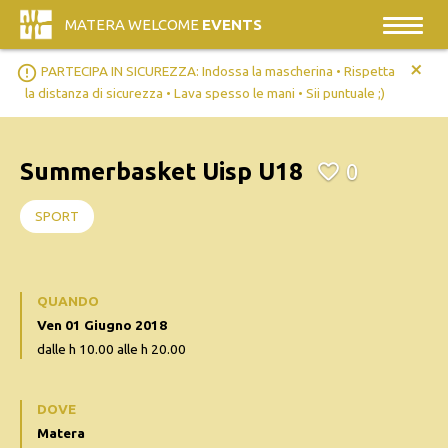
MATERA WELCOME
EVENTS
+
error_outline
PARTECIPA IN SICUREZZA: Indossa la mascherina • Rispetta
la distanza di sicurezza • Lava spesso le mani • Sii puntuale ;)
Summerbasket Uisp U18
0
SPORT
QUANDO
Ven 01 Giugno 2018
dalle h 10.00 alle h 20.00
DOVE
Matera