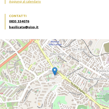
Aggiungi al calendario
CONTATTI
0835 334076
basilicata@uisp.it