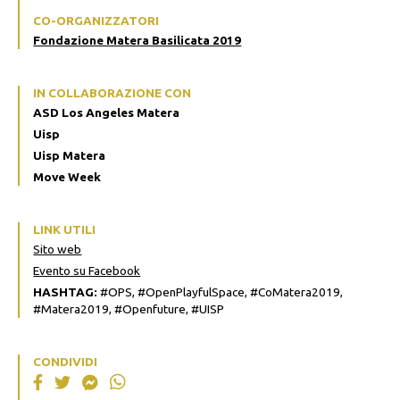
CO-ORGANIZZATORI
Fondazione Matera Basilicata 2019
IN COLLABORAZIONE CON
ASD Los Angeles Matera
Uisp
Uisp Matera
Move Week
LINK UTILI
Sito web
Evento su Facebook
HASHTAG:
#OPS, #OpenPlayfulSpace, #CoMatera2019,
#Matera2019, #Openfuture, #UISP
CONDIVIDI