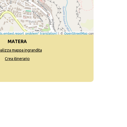
MATERA
ualizza mappa ingrandita
Crea itinerario