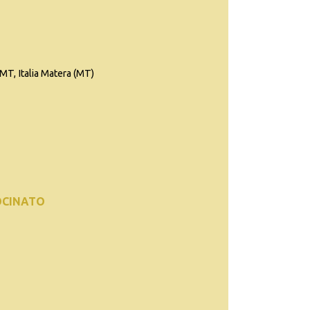
MT, Italia Matera (MT)
OCINATO