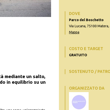
DOVE
Parco del Boschetto
Via Lucana, 75100 Matera, 
Mappa
COSTO E TARGET
GRATUITO
SOSTENUTO / PATR
tà mediante un salto,
o in equilibrio su un
ORGANIZZATO DA