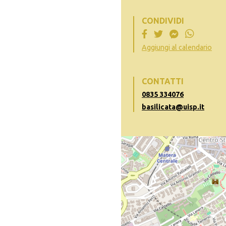
CONDIVIDI
Aggiungi al calendario
CONTATTI
0835 334076
basilicata@uisp.it