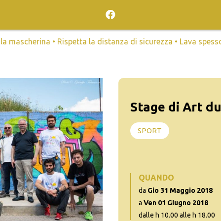
mascherina • Rispetta la distanza di sicurezza • Lava spesso l
Stage di Art d
SPORT
QUANDO
da
Gio 31 Maggio 2018
a
Ven 01 Giugno 2018
dalle h 10.00 alle h 18.00