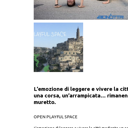
L’emozione di leggere e vivere la cit
una corsa, un’arrampicata... rimanend
muretto.
OPEN PLAYFUL SPACE