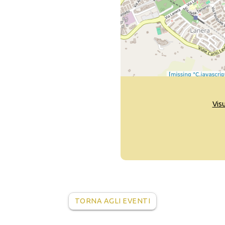
Vis
TORNA AGLI EVENTI