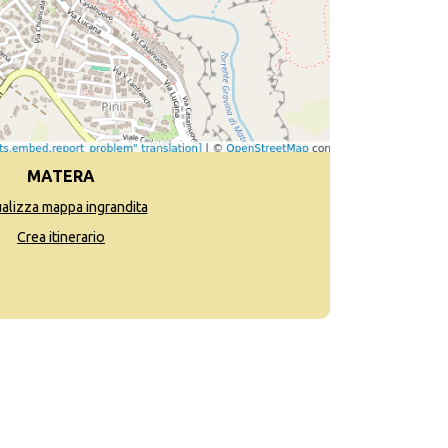
MATERA
ualizza mappa ingrandita
Crea itinerario