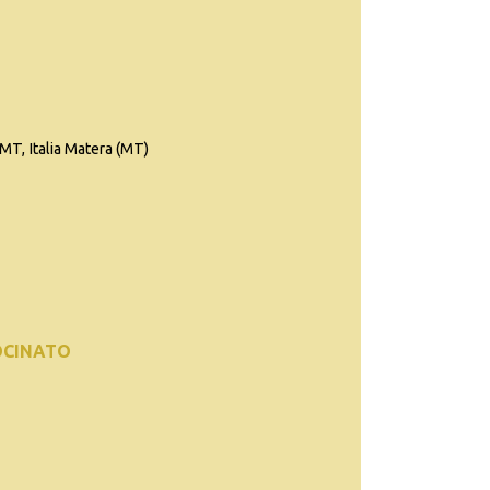
MT, Italia Matera (MT)
OCINATO