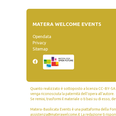
MATERA WELCOME EVENTS
Opendata
Privacy
Sitemap
Quanto realizzato è sottoposto a licenza CC-BY-SA ch
venga riconosciuta la paternità dell'opera all'autore.
Se remixi, trasformi il materiale o ti basi su di esso, de
Matera-Basilicata Events è una piattaforma della Fon
assistenza@materawelcome.it
La redazione ti rispond