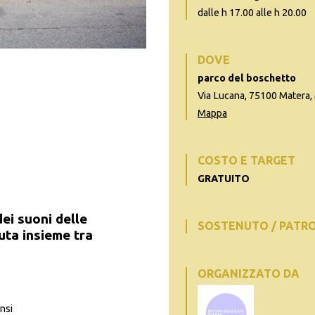
dalle h 17.00 alle h 20.00
DOVE
parco del boschetto
Via Lucana, 75100 Matera, 
Mappa
COSTO E TARGET
GRATUITO
ei suoni delle
SOSTENUTO / PATR
suta insieme tra
ORGANIZZATO DA
ensi