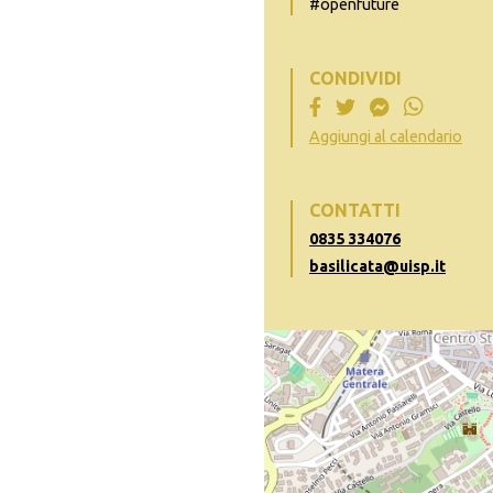
#openfuture
CONDIVIDI
Aggiungi al calendario
CONTATTI
0835 334076
basilicata@uisp.it