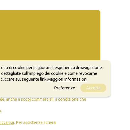
 uso di cookie per migliorare l’esperienza di navigazione.
 dettagliate sull’impiego dei cookie e come revocarne
 cliccare sul seguente link
Maggiori Informazioni
Preferenze
Accetta
ale, anche a scopi commerciali, a condizione che
o.
licca qui
. Per assistenza scrivi a