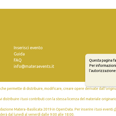
Inserisci evento
Guida
FAQ
Questa pagina fa
Per informazioni
info@materaevents.it
l’autorizzazione
e permette di distribuire, modificare, creare opere derivate dall'origin
vi distribuire i tuoi contributi con la stessa licenza del materiale originari
dazione Matera-Basilicata 2019 in OpenData. Per inserire i tuoi eventi
c
erà dal lunedì al venerdì dalle 9:00 alle 18:00.