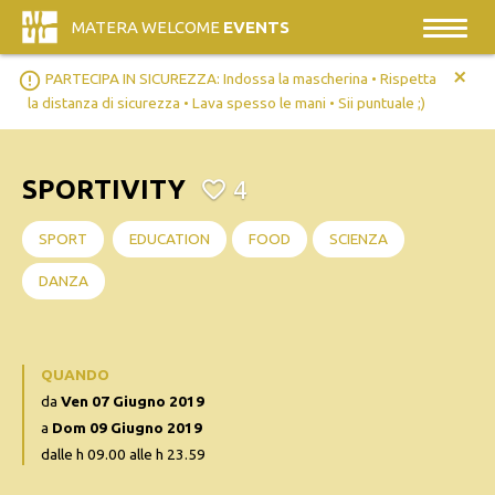
MATERA WELCOME
EVENTS
+
error_outline
PARTECIPA IN SICUREZZA: Indossa la mascherina • Rispetta
la distanza di sicurezza • Lava spesso le mani • Sii puntuale ;)
SPORTIVITY
4
SPORT
EDUCATION
FOOD
SCIENZA
DANZA
QUANDO
da
Ven 07 Giugno 2019
a
Dom 09 Giugno 2019
dalle h 09.00 alle h 23.59