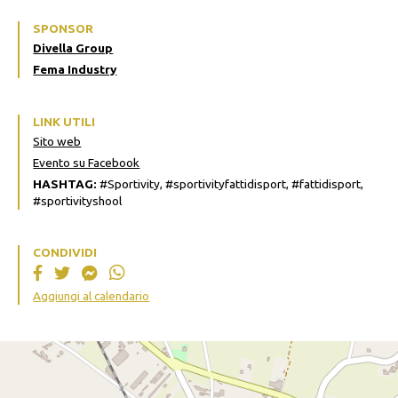
SPONSOR
Divella Group
Fema Industry
LINK UTILI
Sito web
Evento su Facebook
HASHTAG:
#Sportivity, #sportivityfattidisport, #fattidisport,
#sportivityshool
CONDIVIDI
Aggiungi al calendario