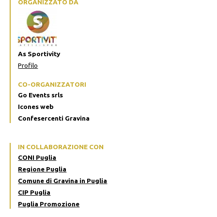
ORGANIZZATO DA
As Sportivity
Profilo
CO-ORGANIZZATORI
Go Events srls
Icones web
Confesercenti Gravina
IN COLLABORAZIONE CON
CONI Puglia
Regione Puglia
Comune di Gravina in Puglia
CIP Puglia
Puglia Promozione