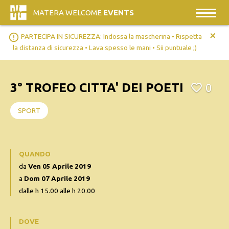
MATERA WELCOME
EVENTS
+
error_outline
PARTECIPA IN SICUREZZA: Indossa la mascherina • Rispetta
la distanza di sicurezza • Lava spesso le mani • Sii puntuale ;)
3° TROFEO CITTA' DEI POETI
0
SPORT
QUANDO
da
Ven 05 Aprile 2019
a
Dom 07 Aprile 2019
dalle h 15.00 alle h 20.00
DOVE