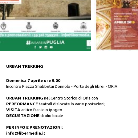
URBAN TREKKING
Domenica 7 aprile ore 9.00
Incontro Piazza Shabbetai Donnolo - Porta degli Ebrei - ORIA
URBAN TREKKING
nel Centro Storico di Oria con
PERFORMANCE
teatrali dislocate in varie postazioni;
VISITA
antico frantoio ipogeo
DEGUSTAZIONE
di olio locale
PER INFO E PRENOTAZIONI:
info@libermedia.it