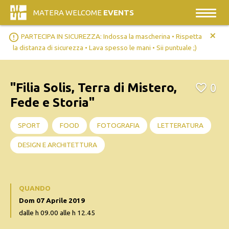
MATERA WELCOME
EVENTS
+
error_outline
PARTECIPA IN SICUREZZA: Indossa la mascherina • Rispetta
la distanza di sicurezza • Lava spesso le mani • Sii puntuale ;)
"Filia Solis, Terra di Mistero,
0
Fede e Storia"
SPORT
FOOD
FOTOGRAFIA
LETTERATURA
DESIGN E ARCHITETTURA
QUANDO
Dom 07 Aprile 2019
dalle h 09.00 alle h 12.45