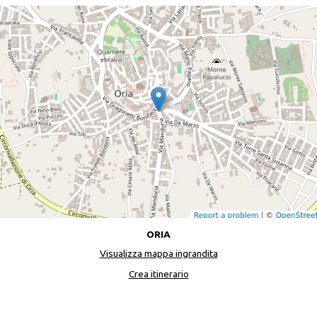
ORIA
Visualizza mappa ingrandita
Crea itinerario