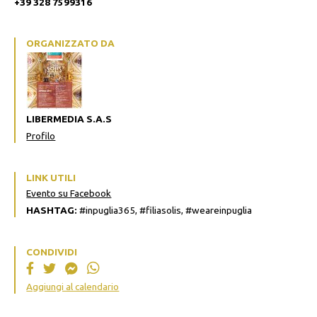
+39 328 7599316
ORGANIZZATO DA
LIBERMEDIA S.A.S
Profilo
LINK UTILI
Evento su Facebook
HASHTAG:
#inpuglia365, #filiasolis, #weareinpuglia
CONDIVIDI
Aggiungi al calendario