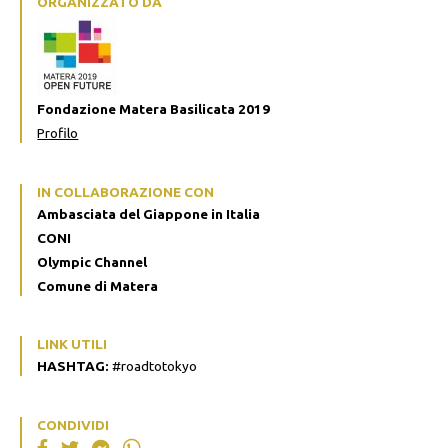
ORGANIZZATO DA
Fondazione Matera Basilicata 2019
Profilo
IN COLLABORAZIONE CON
Ambasciata del Giappone in Italia
CONI
Olympic Channel
Comune di Matera
LINK UTILI
HASHTAG:
#roadtotokyo
CONDIVIDI