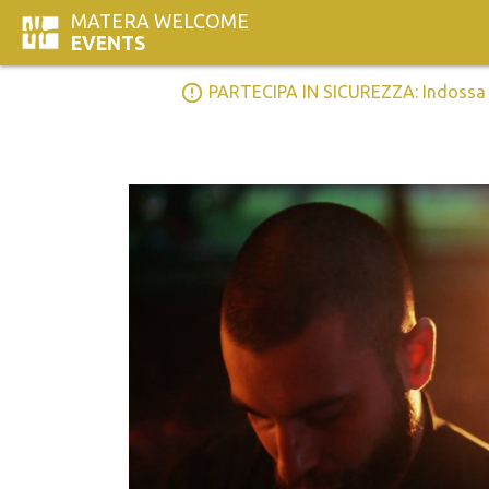
MATERA WELCOME
EVENTS
error_outline
PARTECIPA IN SICUREZZA: Indossa la 