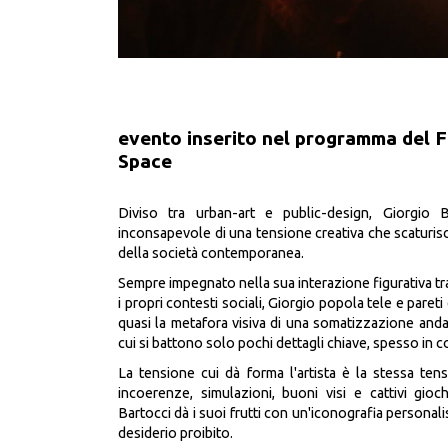
evento inserito nel programma del F
Space
Diviso tra urban-art e public-design, Giorgio 
inconsapevole di una tensione creativa che scaturisce
della società contemporanea.
Sempre impegnato nella sua interazione figurativa tr
i propri contesti sociali, Giorgio popola tele e pareti
quasi la metafora visiva di una somatizzazione andata
cui si battono solo pochi dettagli chiave, spesso in co
La tensione cui dà forma l'artista è la stessa ten
incoerenze, simulazioni, buoni visi e cattivi gioc
Bartocci dà i suoi frutti con un'iconografia personal
desiderio proibito.