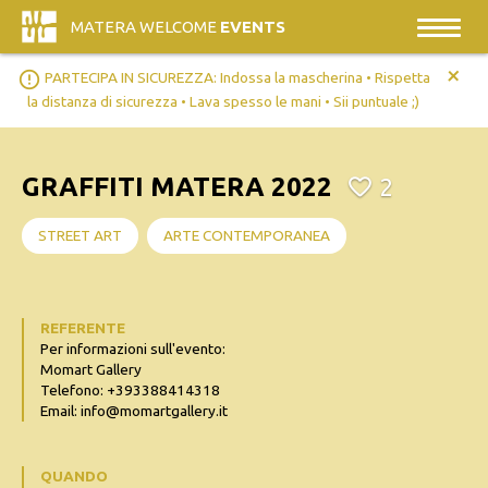
MATERA WELCOME
EVENTS
+
error_outline
PARTECIPA IN SICUREZZA: Indossa la mascherina • Rispetta
la distanza di sicurezza • Lava spesso le mani • Sii puntuale ;)
GRAFFITI MATERA 2022
2
STREET ART
ARTE CONTEMPORANEA
REFERENTE
Per informazioni sull'evento:
Momart Gallery
Telefono: +393388414318
Email: info@momartgallery.it
QUANDO