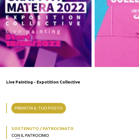
Live Painting - Expotition Collective
PRENOTA IL TUO POSTO
SOSTENUTO / PATROCINATO
CON IL PATROCINIO