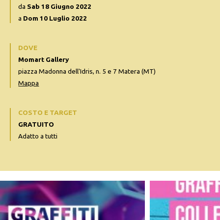
da
Sab 18 Giugno 2022
a
Dom 10 Luglio 2022
DOVE
Momart Gallery
piazza Madonna dell'Idris, n. 5 e 7 Matera (MT)
Mappa
COSTO E TARGET
GRATUITO
Adatto a tutti