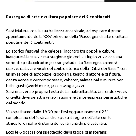
Rassegna di arte e cultura popolare dei 5 continenti
Sarà Matera, con la sua bellezza ancestrale, ad ospitare il primo
appuntamento della XXV edizione della "Rassegna di arte e cultura
popolare dei 5 continenti".
Lo storico festival, che celebra l’incontro tra popoli e culture,
inaugurerà la sua 25.ma stagione giovedì 21 luglio 2022 con una
serie di spettacoli ad ingresso gratuito. La Rassegna animerà
piazze, palazzi e vicoli del centro storico della “Città dei Sassi” con
un’invasione di acrobazie, giocoleria, teatro d’attore e di figura,
danza aeree e contemporanee, cabaret, animazioni e musica per
tutti i gusti (world music, jazz, swing e jazz).
Sarà una vera e propria festa della multiculturalità. Un rendez-vous
di civiltà diverse attraverso i suoni e le tante espressioni artistiche
del mondo.
Vi aspettiamo dalle 19.30 per festeggiare insieme il 25°
compleanno del festival che sposa il sogno dell’arte con le
atmosfere ricche di storia dei centri antichi più autentici.
Ecco le 6 postazioni spettacolo della tappa di materana: