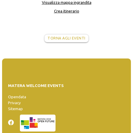
Visualizza mappa ingrandita
Crea itinerario
TORNA AGLI EVENTI
MATERA WELCOME EVENTS
Opendata
Privacy
Sitemap