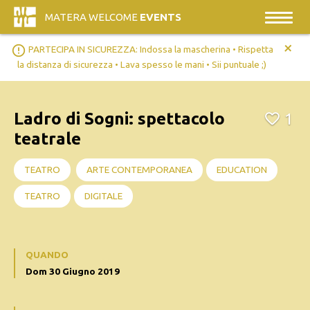
MATERA WELCOME
EVENTS
+
error_outline
PARTECIPA IN SICUREZZA: Indossa la mascherina • Rispetta
la distanza di sicurezza • Lava spesso le mani • Sii puntuale ;)
Ladro di Sogni: spettacolo
1
teatrale
TEATRO
ARTE CONTEMPORANEA
EDUCATION
TEATRO
DIGITALE
QUANDO
Dom 30 Giugno 2019