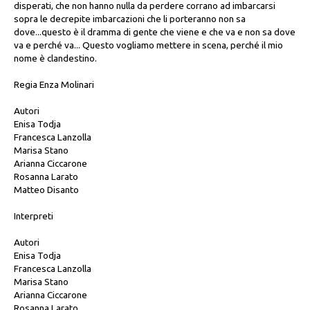
disperati, che non hanno nulla da perdere corrano ad imbarcarsi
sopra le decrepite imbarcazioni che li porteranno non sa
dove...questo è il dramma di gente che viene e che va e non sa dove
va e perché va... Questo vogliamo mettere in scena, perché il mio
nome è clandestino.
Regia Enza Molinari
Autori
Enisa Todja
Francesca Lanzolla
Marisa Stano
Arianna Ciccarone
Rosanna Larato
Matteo Disanto
Interpreti
Autori
Enisa Todja
Francesca Lanzolla
Marisa Stano
Arianna Ciccarone
Rosanna Larato