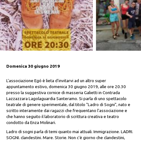
Domenica 30 giugno 2019
L'associazione Egó è lieta d'invitarvi ad un altro super
appuntamento estivo, domenica 30 giugno 2019, alle ore 20.30
presso la suggestiva cornice di masseria Galietti in Contrada
Lazzazzara Lagolaguardia Santeramo. Si parla di uno spettacolo
teatrale di genere sperimentale, dal titolo "Ladro di Sogni", nato e
scritto interamente dai ragazzi che frequentano l'associazione e
che hanno seguito il laboratorio di scrittura creativa e teatro
condotto da Enza Molinari.
Ladro di sogni parla di temi quanto mai attuali. Immigrazione. LADRI.
SOGNI. clandestini. Mare. Storie. Non c'è giorno che clandestini,