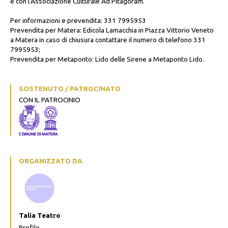
e con l'Associazione Culturale Ad Pitagoram.
Per informazioni e prevendita: 331 7995953
Prevendita per Matera: Edicola Lamacchia in Piazza Vittorio Veneto
a Matera in caso di chiusura contattare il numero di telefono 331
7995953;
Prevendita per Metaponto: Lido delle Sirene a Metaponto Lido.
SOSTENUTO / PATROCINATO
CON IL PATROCINIO
ORGANIZZATO DA
Talia Teatro
Profilo