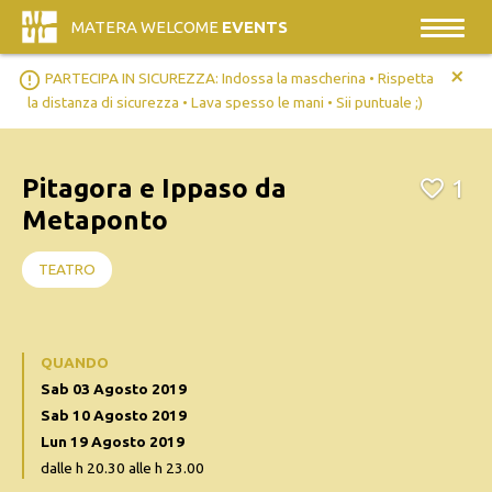
MATERA WELCOME
EVENTS
+
error_outline
PARTECIPA IN SICUREZZA: Indossa la mascherina • Rispetta
la distanza di sicurezza • Lava spesso le mani • Sii puntuale ;)
Pitagora e Ippaso da
1
Metaponto
TEATRO
QUANDO
Sab 03 Agosto 2019
Sab 10 Agosto 2019
Lun 19 Agosto 2019
dalle h 20.30 alle h 23.00