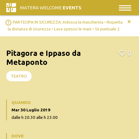
MATERA WELCOME
EVENTS
+
error_outline
PARTECIPA IN SICUREZZA: Indossa la mascherina • Rispetta
la distanza di sicurezza • Lava spesso le mani • Sii puntuale ;)
Pitagora e Ippaso da
0
Metaponto
TEATRO
QUANDO
Mar 30 Luglio 2019
dalle h 20.30 alle h 23.00
DOVE