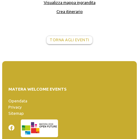
Visualizza mappa ingrandita
Crea itinerario
TORNA AGLI EVENTI
MATERA WELCOME EVENTS
Opendata
Privacy
Sitemap