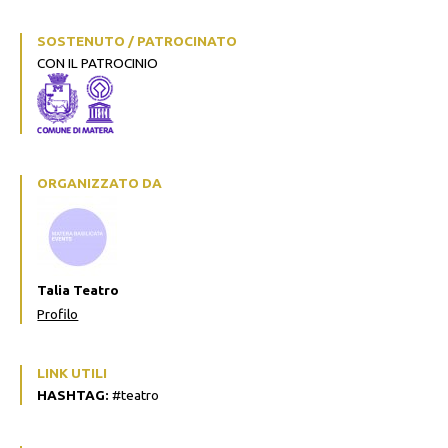
SOSTENUTO / PATROCINATO
CON IL PATROCINIO
ORGANIZZATO DA
Talia Teatro
Profilo
LINK UTILI
HASHTAG:
#teatro