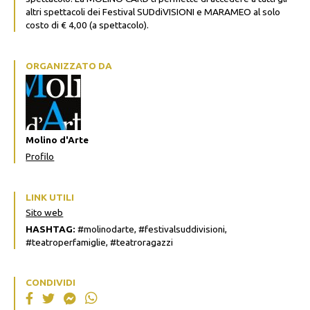
altri spettacoli dei Festival SUDdiVISIONI e MARAMEO al solo
costo di € 4,00 (a spettacolo).
ORGANIZZATO DA
Molino d'Arte
Profilo
LINK UTILI
Sito web
HASHTAG:
#molinodarte, #festivalsuddivisioni,
#teatroperfamiglie, #teatroragazzi
CONDIVIDI