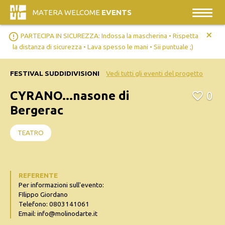
MATERA WELCOME
EVENTS
+
error_outline
PARTECIPA IN SICUREZZA: Indossa la mascherina • Rispetta
la distanza di sicurezza • Lava spesso le mani • Sii puntuale ;)
FESTIVAL SUDDIDIVISIONI
Vedi tutti gli eventi del progetto
CYRANO...nasone di
0
Bergerac
TEATRO
REFERENTE
Per informazioni sull'evento:
FIlippo Giordano
Telefono: 0803141061
Email: info@molinodarte.it