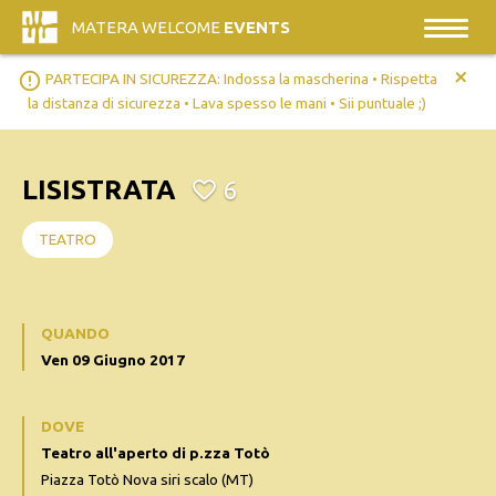
MATERA WELCOME
EVENTS
+
error_outline
PARTECIPA IN SICUREZZA: Indossa la mascherina • Rispetta
la distanza di sicurezza • Lava spesso le mani • Sii puntuale ;)
LISISTRATA
6
TEATRO
QUANDO
Ven 09 Giugno 2017
DOVE
Teatro all'aperto di p.zza Totò
Piazza Totò Nova siri scalo (MT)