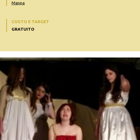
Mappa
COSTO E TARGET
GRATUITO