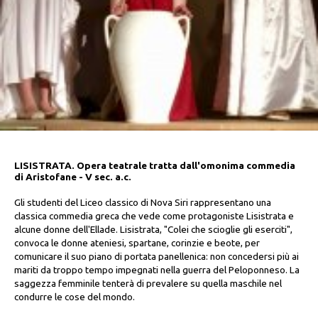
LISISTRATA. Opera teatrale tratta dall'omonima commedia
di Aristofane - V sec. a.c.
Gli studenti del Liceo classico di Nova Siri rappresentano una
classica commedia greca che vede come protagoniste Lisistrata e
alcune donne dell'Ellade. Lisistrata, "Colei che scioglie gli eserciti",
convoca le donne ateniesi, spartane, corinzie e beote, per
comunicare il suo piano di portata panellenica: non concedersi più ai
mariti da troppo tempo impegnati nella guerra del Peloponneso. La
saggezza femminile tenterà di prevalere su quella maschile nel
condurre le cose del mondo.