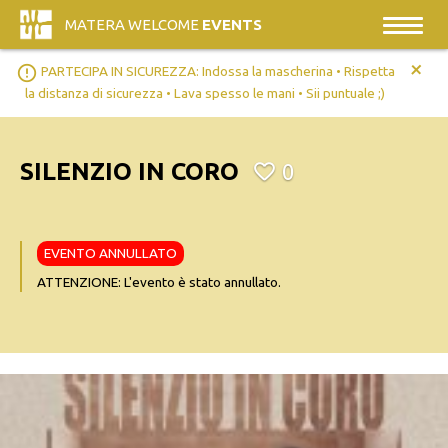
MATERA WELCOME
EVENTS
+
error_outline
PARTECIPA IN SICUREZZA: Indossa la mascherina • Rispetta
la distanza di sicurezza • Lava spesso le mani • Sii puntuale ;)
SILENZIO IN CORO
0
EVENTO ANNULLATO
ATTENZIONE: L'evento è stato annullato.