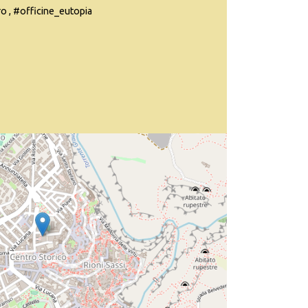
o , #officine_eutopia