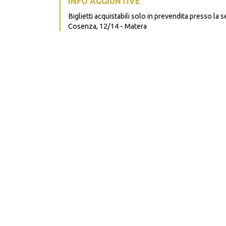
INFO AGGIUNTIVE
Biglietti acquistabili solo in prevendita presso la s
Cosenza, 12/14 - Matera