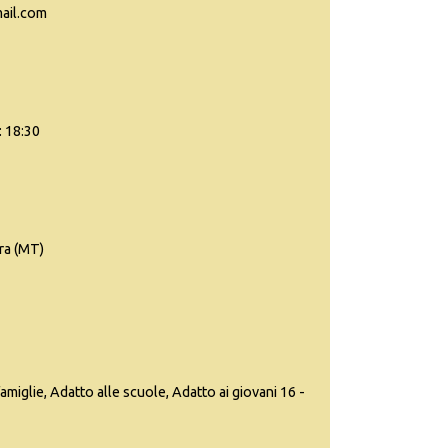
mail.com
: 18:30
ra (MT)
famiglie, Adatto alle scuole, Adatto ai giovani 16 -