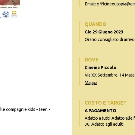
Email: officineeutopia@g
QUANDO
Gio 29 Giugno 2023
Orario consigliato di arrivo
DOVE
Cinema Piccolo
Via XX Settembre, 14 Mate
Mappa
COSTO E TARGET
alle compagnie kids - teen -
A PAGAMENTO
Adatto a tutti, Adatto alle 
30, Adatto agli adulti