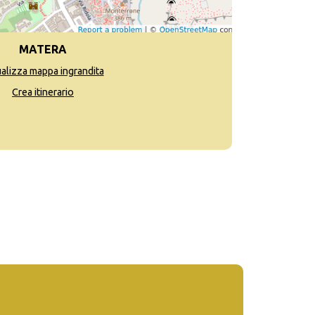
MATERA
ualizza mappa ingrandita
Crea itinerario