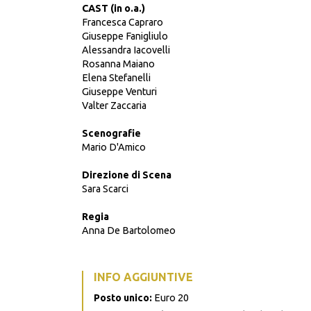
CAST (in o.a.)
Francesca Capraro
Giuseppe Fanigliulo
Alessandra Iacovelli
Rosanna Maiano
Elena Stefanelli
Giuseppe Venturi
Valter Zaccaria
Scenografie
Mario D'Amico
Direzione di Scena
Sara Scarci
Regia
Anna De Bartolomeo
INFO AGGIUNTIVE
Posto unico:
Euro 20