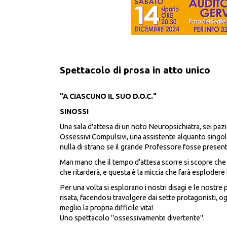
Spettacolo di prosa in atto unico
"A CIASCUNO IL SUO D.O.C."
SINOSSI
Una sala d'attesa di un noto Neuropsichiatra, sei pazie
Ossessivi Compulsivi, una assistente alquanto singo
nulla di strano se il grande Professore fosse present
Man mano che il tempo d'attesa scorre si scopre che
che ritarderà, e questa è la miccia che farà esplodere l
Per una volta si esplorano i nostri disagi e le nostre
risata, facendosi travolgere dai sette protagonisti, 
meglio la propria difficile vita!
Uno spettacolo "ossessivamente divertente".