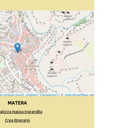
MATERA
ualizza mappa ingrandita
Crea itinerario