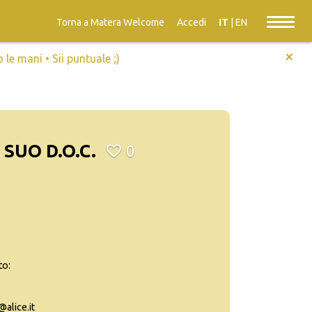
Torna a Matera Welcome
Accedi
IT
|
EN
+
e mani • Sii puntuale ;)
 SUO D.O.C.
0
to:
alice.it