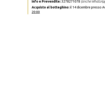
Info e Prevendite:
3278271078
(anche WhatsAp
Acquisto al botteghino:
il 14 dicembre presso A
20:00