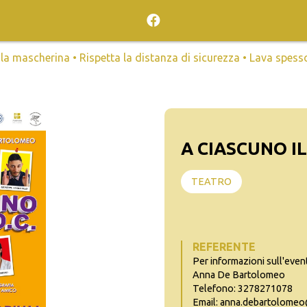
mascherina • Rispetta la distanza di sicurezza • Lava spesso l
A CIASCUNO IL
TEATRO
REFERENTE
Per informazioni sull'even
Anna De Bartolomeo
Telefono: 3278271078
Email: anna.debartolomeo@