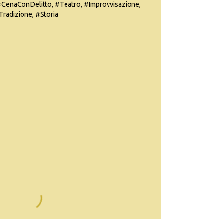
#CenaConDelitto, #Teatro, #Improvvisazione,
radizione, #Storia