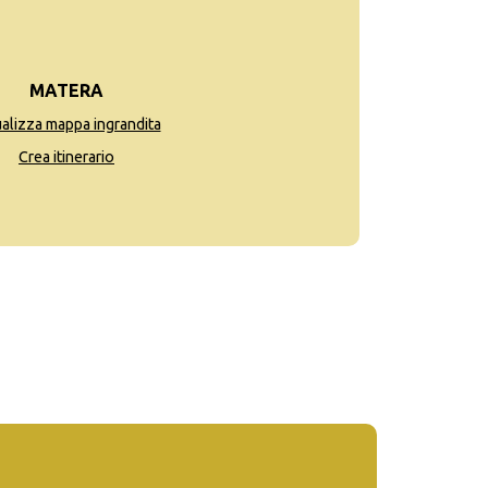
MATERA
ualizza mappa ingrandita
Crea itinerario