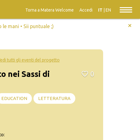
Torna a Matera Welcome
Accedi
IT
|
EN
+
e mani • Sii puntuale ;)
edi tutti gli eventi del progetto
o nei Sassi di
0
EDUCATION
LETTERATURA
to: