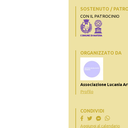
SOSTENUTO / PATR
CON IL PATROCINIO
ORGANIZZATO DA
Associazione Lucania Ar
Profilo
CONDIVIDI
Aggiungi al calendario