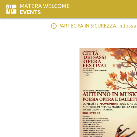
MATERA WELCOME
EVENTS
error_outline
PARTECIPA IN SICUREZZA: Indossa la 