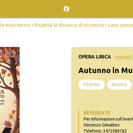
mascherina • Rispetta la distanza di sicurezza • Lava spesso l
OPERA LIRICA
Vedi tutti
Autunno in Mu
TEATRO
MUSICA
REFERENTE
Per informazioni sull'even
Vincenzo Dimatteo
Telefono: 3472380182