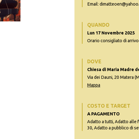
Email: dimatteoen@yahoo.
QUANDO
Lun 17 Novembre 2025
Orario consigliato di arrivo
DOVE
Chiesa di Maria Madre d
Via dei Dauni, 20 Matera (
Mappa
COSTO E TARGET
A PAGAMENTO
Adatto a tutti, Adatto alle 
30, Adatto a pubblico di se