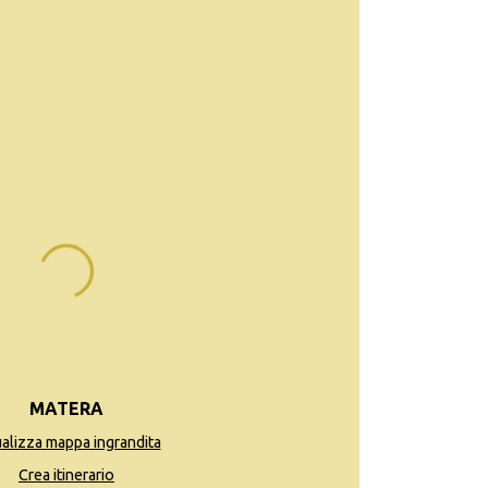
MATERA
ualizza mappa ingrandita
Crea itinerario