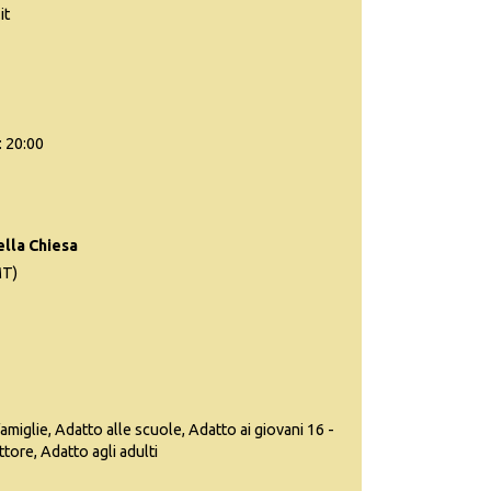
it
: 20:00
ella Chiesa
MT)
famiglie, Adatto alle scuole, Adatto ai giovani 16 -
ttore, Adatto agli adulti