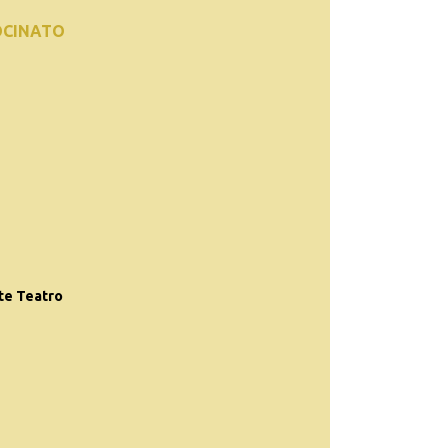
OCINATO
te Teatro