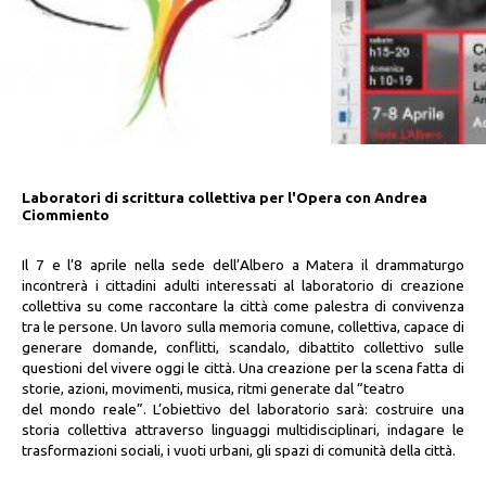
Laboratori di scrittura collettiva per l'Opera con Andrea
Ciommiento
Il 7 e l’8 aprile nella sede dell’Albero a Matera il drammaturgo
incontrerà i cittadini adulti interessati al laboratorio di creazione
collettiva su come raccontare la città come palestra di convivenza
tra le persone. Un lavoro sulla memoria comune, collettiva, capace di
generare domande, conflitti, scandalo, dibattito collettivo sulle
questioni del vivere oggi le città. Una creazione per la scena fatta di
storie, azioni, movimenti, musica, ritmi generate dal “teatro
del mondo reale”. L’obiettivo del laboratorio sarà: costruire una
storia collettiva attraverso linguaggi multidisciplinari, indagare le
trasformazioni sociali, i vuoti urbani, gli spazi di comunità della città.