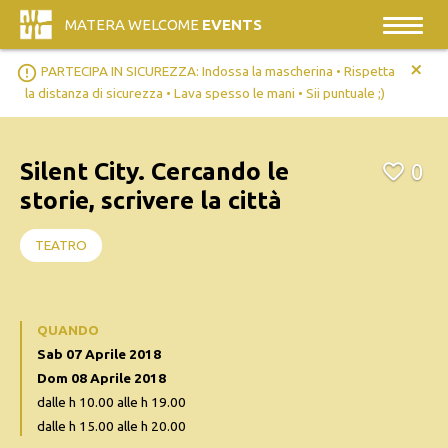
MATERA WELCOME
EVENTS
+
error_outline
PARTECIPA IN SICUREZZA: Indossa la mascherina • Rispetta
la distanza di sicurezza • Lava spesso le mani • Sii puntuale ;)
Silent City. Cercando le
0
storie, scrivere la città
TEATRO
QUANDO
Sab 07 Aprile 2018
Dom 08 Aprile 2018
dalle h 10.00 alle h 19.00
dalle h 15.00 alle h 20.00