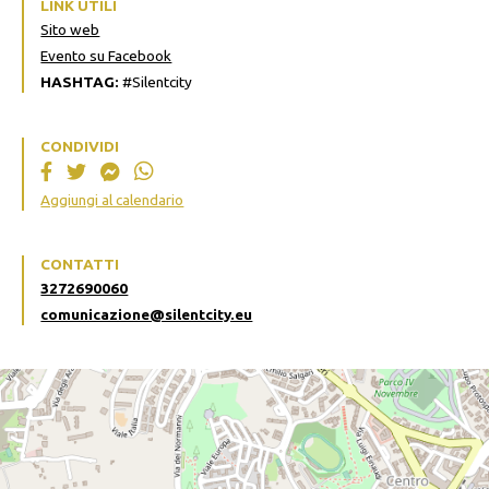
LINK UTILI
Sito web
Evento su Facebook
HASHTAG:
#Silentcity
CONDIVIDI
Aggiungi al calendario
CONTATTI
3272690060
comunicazione@silentcity.eu