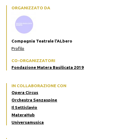
ORGANIZZATO DA
Compagnia Teatrale l'ALbero
Profilo
CO-ORGANIZZATORI
Fondazione Matera Basilicata 2019
IN COLLABORAZIONE CON
Opera Circus
Orchestra Senzaspine
Il Setticlavio
MateraHub
Universamusica